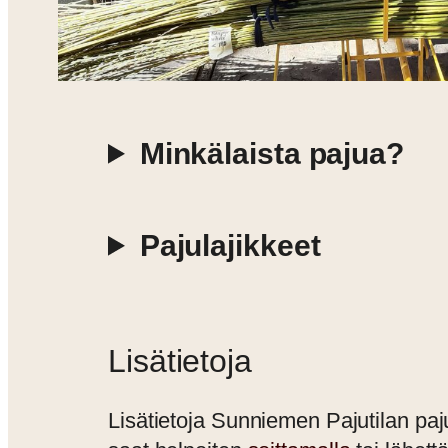
Minkälaista pajua?
Pajulajikkeet
Lisätietoja
Lisätietoja Sunniemen Pajutilan paj