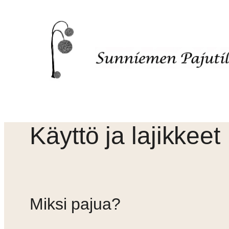
Siirry
sisältöön
Käyttö ja lajikkeet
Miksi pajua?