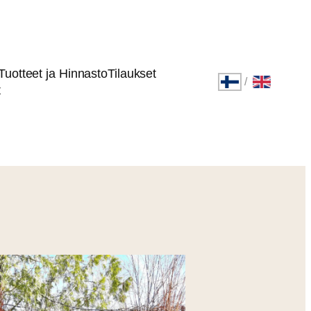
Tuotteet ja Hinnasto
Tilaukset
/
t