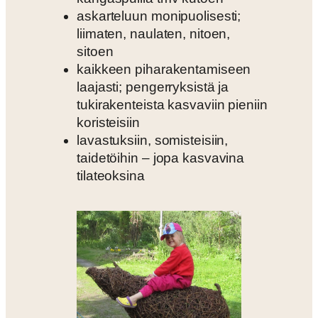
askarteluun monipuolisesti;
liimaten, naulaten, nitoen,
sitoen
kaikkeen piharakentamiseen
laajasti; pengerryksistä ja
tukirakenteista kasvaviin pieniin
koristeisiin
lavastuksiin, somisteisiin,
taidetöihin – jopa kasvavina
tilateoksina