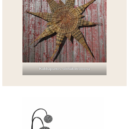
Kukkapunos seinäkoristeena