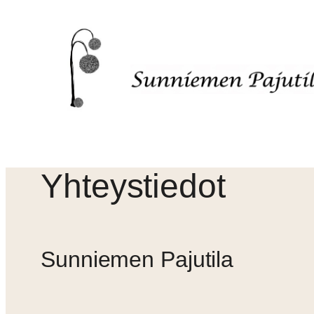
Siirry
sisältöön
Yhteystiedot
Sunniemen Pajutila