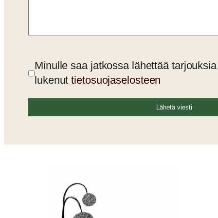
Minulle saa jatkossa lähettää tarjouksia
lukenut
tietosuojaselosteen