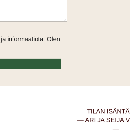
 ja informaatiota. Olen
TILAN ISÄNT
— ARI JA SEIJA 
—